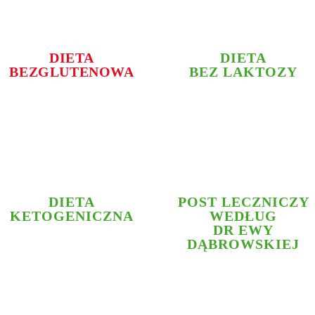
DIETA
DIETA
BEZGLUTENOWA
BEZ LAKTOZY
DIETA
POST LECZNICZY
KETOGENICZNA
WEDŁUG
DR EWY
DĄBROWSKIEJ