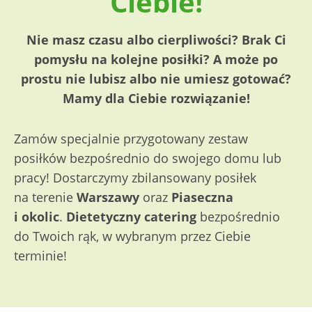
Ciebie!
Nie masz czasu albo cierpliwości? Brak Ci
pomysłu na kolejne posiłki?
A może po
prostu nie lubisz albo nie umiesz gotować?
Mamy dla Ciebie rozwiązanie!
Zamów specjalnie przygotowany zestaw
posiłków bezpośrednio do swojego domu lub
pracy! Dostarczymy zbilansowany posiłek
na terenie
Warszawy
oraz
Piaseczna
i okolic
.
Dietetyczny catering
bezpośrednio
do Twoich rąk, w wybranym przez Ciebie
terminie!