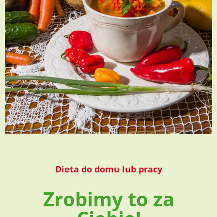
Dieta do domu lub pracy
Zrobimy to za